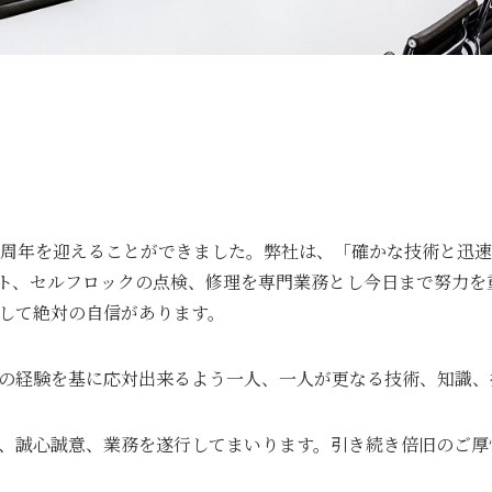
6周年を迎えることができました。弊社は、「確かな技術と迅
ト、セルフロックの点検、修理を専門業務とし今日まで努力を
して絶対の自信があります。
の経験を基に応対出来るよう一人、一人が更なる技術、知識、
、誠心誠意、業務を遂行してまいります。引き続き倍旧のご厚