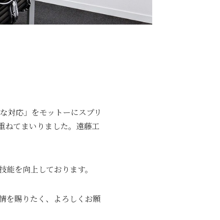
速な対応」をモットーにスプリ
重ねてまいりました。遠藤工
技能を向上しております。
情を賜りたく、よろしくお願