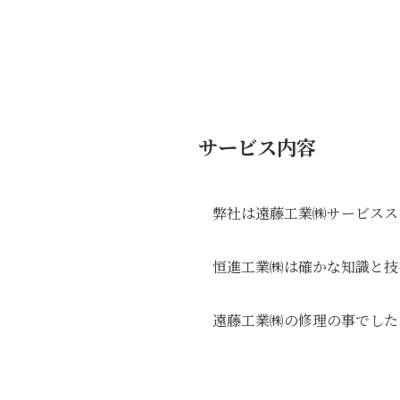
サービス内容
弊社は遠藤工業㈱サービスス
恒進工業㈱は確かな知識と技
遠藤工業㈱の修理の事でした